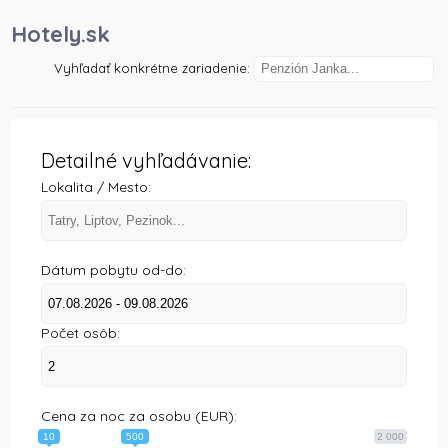
)
Hotely.sk
Vyhľadať konkrétne zariadenie:
Detailné vyhľadávanie:
Lokalita / Mesto:
Dátum pobytu od-do:
Počet osôb:
Cena za noc za osobu (EUR):
10
500
2 000