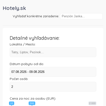
)
Hotely.sk
Vyhľadať konkrétne zariadenie:
Detailné vyhľadávanie:
Lokalita / Mesto:
Dátum pobytu od-do:
Počet osôb:
Cena za noc za osobu (EUR):
10
500
2 000