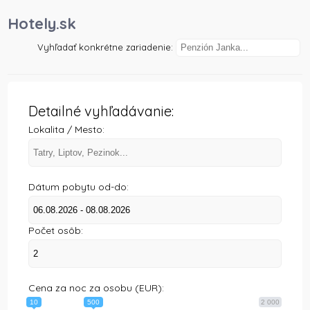
)
Hotely.sk
Vyhľadať konkrétne zariadenie:
Detailné vyhľadávanie:
Lokalita / Mesto:
Dátum pobytu od-do:
Počet osôb:
Cena za noc za osobu (EUR):
10
500
2 000