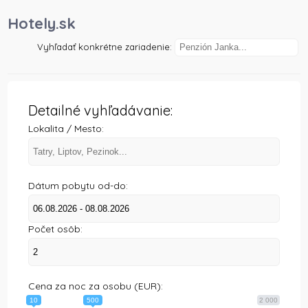
)
Hotely.sk
Vyhľadať konkrétne zariadenie:
Detailné vyhľadávanie:
Lokalita / Mesto:
Dátum pobytu od-do:
Počet osôb:
Cena za noc za osobu (EUR):
10
500
2 000