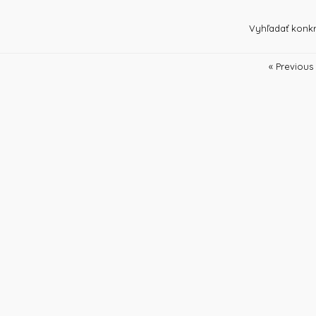
)
Vyhľadať konkr
« Previous