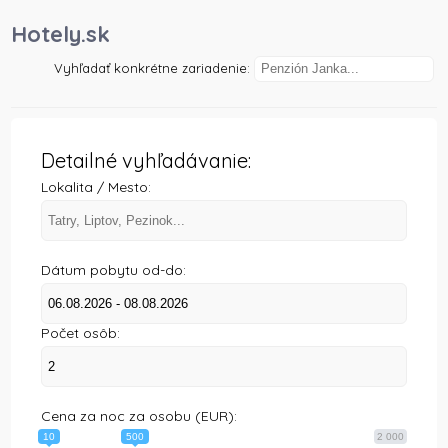
)
Hotely.sk
Vyhľadať konkrétne zariadenie:
Detailné vyhľadávanie:
Lokalita / Mesto:
Dátum pobytu od-do:
Počet osôb:
Cena za noc za osobu (EUR):
10
500
2 000