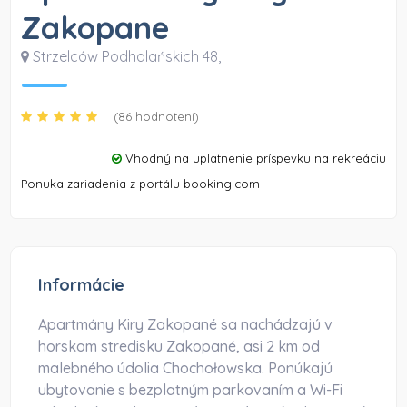
Zakopane
Strzelców Podhalańskich 48
,
(86 hodnotení)
Vhodný na uplatnenie príspevku na rekreáciu
Ponuka zariadenia z portálu booking.com
Informácie
Apartmány Kiry Zakopané sa nachádzajú v
horskom stredisku Zakopané, asi 2 km od
malebného údolia Chochołowska. Ponúkajú
ubytovanie s bezplatným parkovaním a Wi-Fi