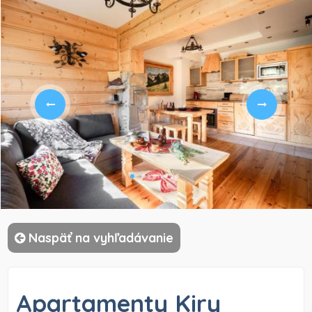
)
Naspäť na vyhľadávanie
Apartamenty Kiry