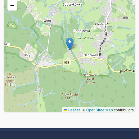
−
Leaflet
|
©
OpenStreetMap
contributors