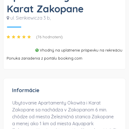
Karat Zakopane
ul. Sienkiewicza 3 b
,
(76 hodnotení)
Vhodný na uplatnenie príspevku na rekreáciu
Ponuka zariadenia z portálu booking.com
Informácie
Ubytovanie Apartamenty Okowita i Karat
Zakopane sa nachádza v Zakopanom 6 min.
chôdze od miesta Železničná stanica Zakopane
a menej ako 1 km od miesta Aquapark