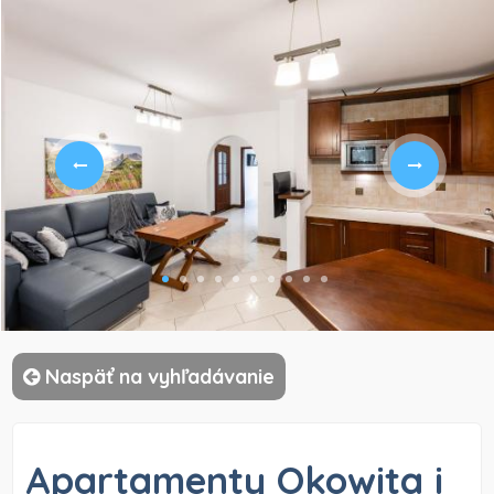
)
Naspäť na vyhľadávanie
Apartamenty Okowita i