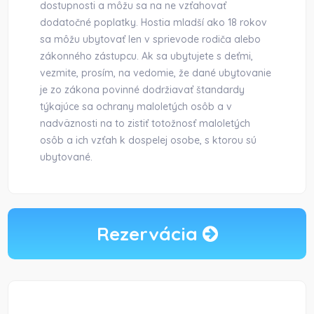
dostupnosti a môžu sa na ne vzťahovať
dodatočné poplatky. Hostia mladší ako 18 rokov
sa môžu ubytovať len v sprievode rodiča alebo
zákonného zástupcu. Ak sa ubytujete s deťmi,
vezmite, prosím, na vedomie, že dané ubytovanie
je zo zákona povinné dodržiavať štandardy
týkajúce sa ochrany maloletých osôb a v
nadväznosti na to zistiť totožnosť maloletých
osôb a ich vzťah k dospelej osobe, s ktorou sú
ubytované.
Rezervácia