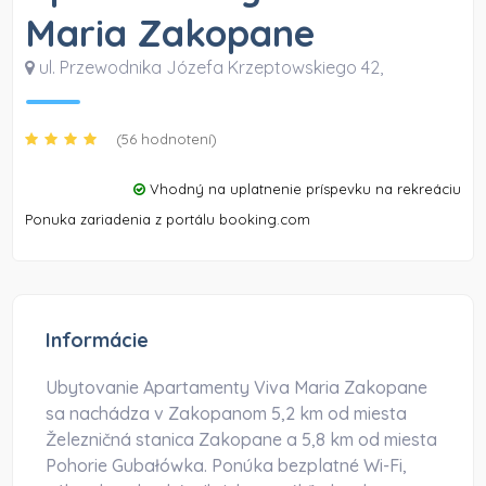
Maria Zakopane
ul. Przewodnika Józefa Krzeptowskiego 42
,
(56 hodnotení)
Vhodný na uplatnenie príspevku na rekreáciu
Ponuka zariadenia z portálu booking.com
Informácie
Ubytovanie Apartamenty Viva Maria Zakopane
sa nachádza v Zakopanom 5,2 km od miesta
Železničná stanica Zakopane a 5,8 km od miesta
Pohorie Gubałówka. Ponúka bezplatné Wi-Fi,