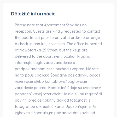
Dôležité informácie
Please note that Apartament Stok has no
reception. Guests are kindly requested to contact
the apartment prior to arrival in order to arrange
a check-in and key collection. The office is located
at Nowotarska 25 Street, but the keys are
delivered to the apartment location.Prosím,
informujte ubytovacie zariadenie o
predpokladanom čase príchodu vopred. Môžete
na to použiť políčko Špeciálne požiadavky počas
rezervácie alebo kontaktovať ubytovacie
zariadenie priamo. Kontaktné údaje sú uvedené v
potvrdení vašej rezervácie. Hostia sú pri registrácii
povinní predložiť platný doklad totožnosti s
fotografiou a kreditnú kartu. Upozorňujeme, že
vyhovenie špeciálnym požiadavkám zavisí od