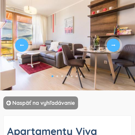
)
Naspäť na vyhľadávanie
Apartamenty Viva