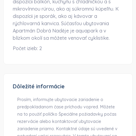
dispozícii balkón, kuchyňu s chladničkou a s
mikrovlnnou rúrou, ako aj súkromnú kúpeľňu. K
dispozícii je sporák, ako aj kávovar a
rýchlovarná kanvica. Súčasťou ubytovania
Apartmán Dobrá Naděje je aquapark a v
blízkom okolí sa môžete venovať cyklistike.
Počet izieb:
2
Dôležité informácie
Prosím, informujte ubytovacie zariadenie o
predpokladanom čase príchodu vopred. Môžete
na to použiť políčko Špeciálne požiadavky počas
rezervácie alebo kontaktovať ubytovacie
zariadenie priamo. Kontaktné údaje sú uvedené v