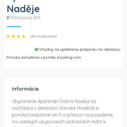
Naděje
Mánesova 649
,
(48 hodnotení)
Vhodný na uplatnenie príspevku na rekreáciu
Ponuka zariadenia z portálu booking.com
Informácie
Ubytovanie Apartmán Dobrá Naděje sa
nachádza v destinácii Uherské Hradiště a
ponúka bezplatné Wi-Fi a priestor na posedenie.
Vo všetkých ubytovacích jednotkách máte k