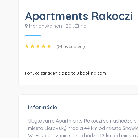
Apartments Rakoczi
Marianske nam. 20
,
Žilina
(54 hodnotení)
Ponuka zariadenia z portálu booking.com
Informácie
Ubytovanie Apartments Rakoczi sa nachádza v Ž
miesta Lietavský hrad a 44 km od miesta Snow
Wi-Fi. Ubytovanie sa nachádza 12 km od miesta S