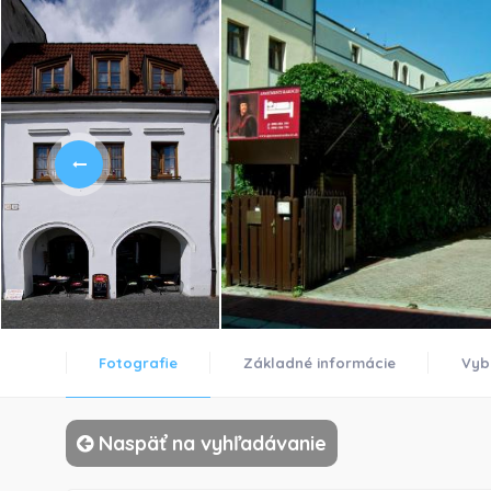
Fotografie
Základné informácie
Vyb
Naspäť na vyhľadávanie