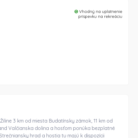
Vhodný na uplatnenie
príspevku na rekreáciu
iline 3 km od miesta Budatínsky zámok, 11 km od
land Valčianska dolina a hosťom ponúka bezplatné
trečniansky hrad a hostia tu majú k dispozícii