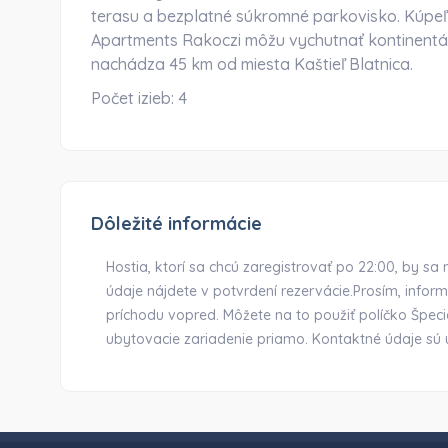
terasu a bezplatné súkromné parkovisko. Kúpeľň
Apartments Rakoczi môžu vychutnať kontinentá
nachádza 45 km od miesta Kaštieľ Blatnica.
Počet izieb:
4
Dôležité informácie
Hostia, ktorí sa chcú zaregistrovať po 22:00, by s
údaje nájdete v potvrdení rezervácie.Prosím, info
príchodu vopred. Môžete na to použiť políčko Špe
ubytovacie zariadenie priamo. Kontaktné údaje sú 