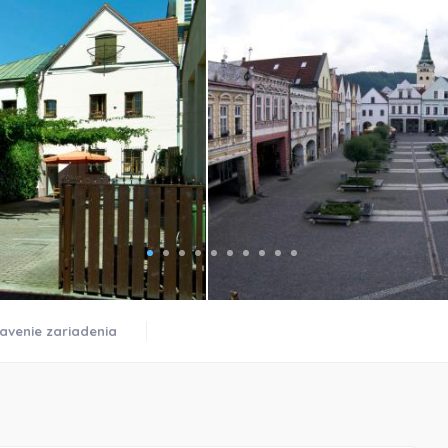
)
avenie zariadenia