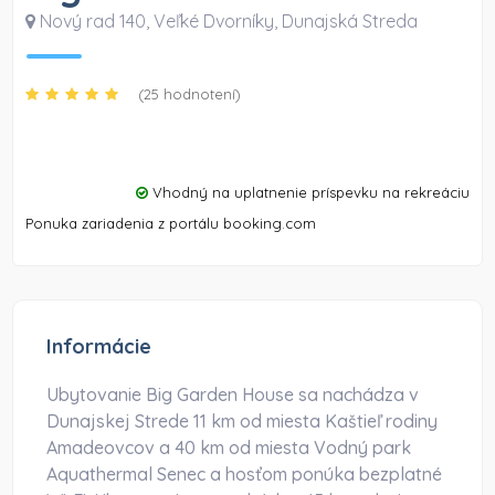
Nový rad 140, Veľké Dvorníky
,
Dunajská Streda
(25 hodnotení)
Vhodný na uplatnenie príspevku na rekreáciu
Ponuka zariadenia z portálu booking.com
Informácie
Ubytovanie Big Garden House sa nachádza v
Dunajskej Strede 11 km od miesta Kaštieľ rodiny
Amadeovcov a 40 km od miesta Vodný park
Aquathermal Senec a hosťom ponúka bezplatné