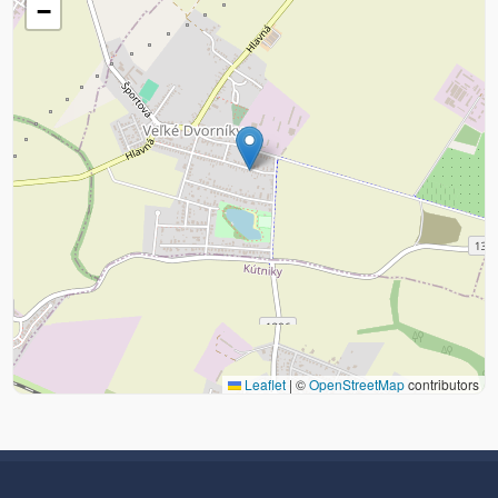
−
Leaflet
|
©
OpenStreetMap
contributors