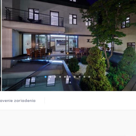
avenie zariadenia