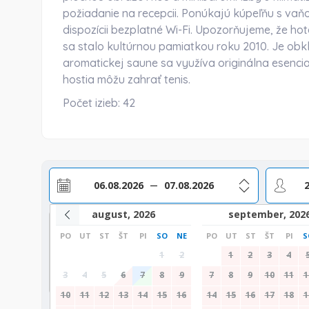
požiadanie na recepcii. Ponúkajú kúpeľňu s vaň
dispozícii bezplatné Wi-Fi. Upozorňujeme, že h
sa stalo kultúrnou pamiatkou roku 2010. Je ob
aromatickej saune sa využíva originálna esencia
hostia môžu zahrať tenis.
Počet izieb:
42