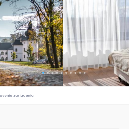
)
avenie zariadenia