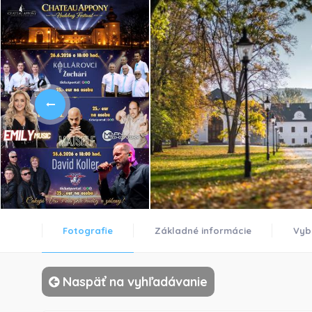
Fotografie
Základné informácie
Vyb
Naspäť na vyhľadávanie