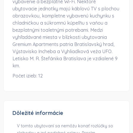
vybavenie a bezplatné Wi-Fi. Niektoré
ubytovacie jednotky majú káblovú TV s plochou
obrazovkou, kompletne vybavenú kuchynku s
chladničkou a súkromnú kúpeľňu s vaňou a
bezplatnými toaletnými potrebami. Medzi
vyhľadávané miesta v blízkosti ubytovania
Gremium Apartments patria Bratislavský hrad,
Výstavisko Incheba a Vyhliadková veža UFO.
Letisko M. R. Štefánika Bratislava je vzdialené 9
km.
Počet izieb:
12
Dôležité informácie
V tomto ubytovaní sa nemôžu konať rozlúčky so