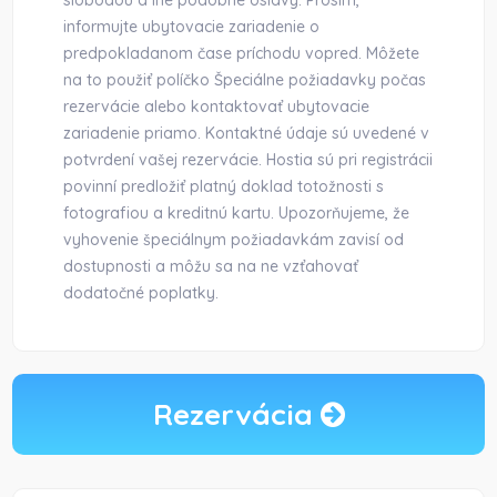
slobodou a iné podobné oslavy. Prosím,
informujte ubytovacie zariadenie o
predpokladanom čase príchodu vopred. Môžete
na to použiť políčko Špeciálne požiadavky počas
rezervácie alebo kontaktovať ubytovacie
zariadenie priamo. Kontaktné údaje sú uvedené v
potvrdení vašej rezervácie. Hostia sú pri registrácii
povinní predložiť platný doklad totožnosti s
fotografiou a kreditnú kartu. Upozorňujeme, že
vyhovenie špeciálnym požiadavkám zavisí od
dostupnosti a môžu sa na ne vzťahovať
dodatočné poplatky.
Rezervácia