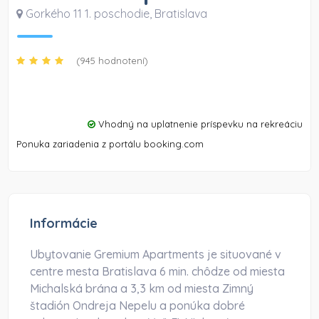
Gorkého 11 1. poschodie
,
Bratislava
(945 hodnotení)
Vhodný na uplatnenie príspevku na rekreáciu
Ponuka zariadenia z portálu booking.com
Informácie
Ubytovanie Gremium Apartments je situované v
centre mesta Bratislava 6 min. chôdze od miesta
Michalská brána a 3,3 km od miesta Zimný
štadión Ondreja Nepelu a ponúka dobré