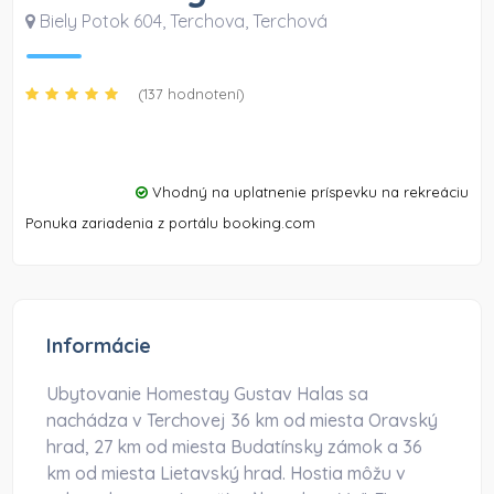
Biely Potok 604, Terchova
,
Terchová
(137 hodnotení)
Vhodný na uplatnenie príspevku na rekreáciu
Ponuka zariadenia z portálu booking.com
Informácie
Ubytovanie Homestay Gustav Halas sa
nachádza v Terchovej 36 km od miesta Oravský
hrad, 27 km od miesta Budatínsky zámok a 36
km od miesta Lietavský hrad. Hostia môžu v