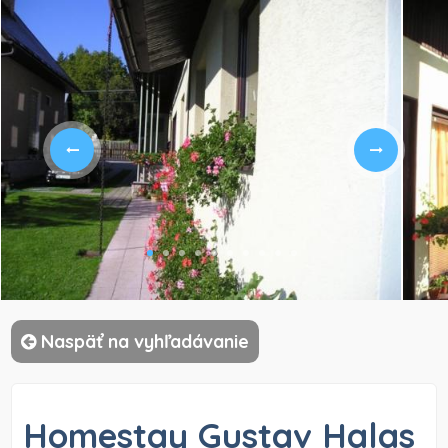
)
Naspäť na vyhľadávanie
Homestay Gustav Halas