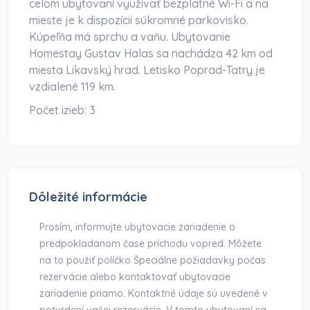
celom ubytovaní využívať bezplatné Wi-Fi a na
mieste je k dispozícii súkromné parkovisko.
Kúpeľňa má sprchu a vaňu. Ubytovanie
Homestay Gustav Halas sa nachádza 42 km od
miesta Likavský hrad. Letisko Poprad-Tatry je
vzdialené 119 km.
Počet izieb:
3
Dôležité informácie
Prosím, informujte ubytovacie zariadenie o
predpokladanom čase príchodu vopred. Môžete
na to použiť políčko Špeciálne požiadavky počas
rezervácie alebo kontaktovať ubytovacie
zariadenie priamo. Kontaktné údaje sú uvedené v