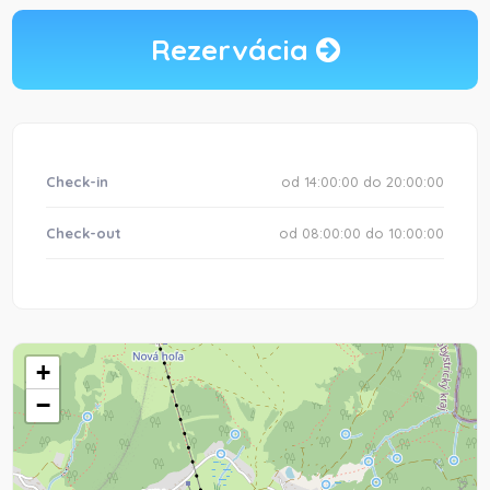
Rezervácia
Check-in
od 14:00:00 do 20:00:00
Check-out
od 08:00:00 do 10:00:00
+
−