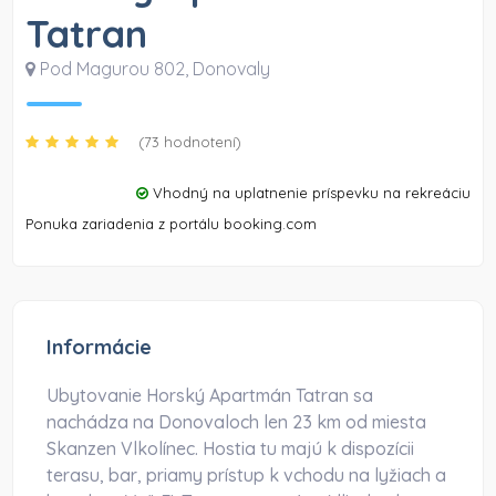
Tatran
Pod Magurou 802
,
Donovaly
(73 hodnotení)
Vhodný na uplatnenie príspevku na rekreáciu
Ponuka zariadenia z portálu booking.com
Informácie
Ubytovanie Horský Apartmán Tatran sa
nachádza na Donovaloch len 23 km od miesta
Skanzen Vlkolínec. Hostia tu majú k dispozícii
terasu, bar, priamy prístup k vchodu na lyžiach a