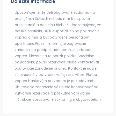
Dôležité informácie
Upozorňujeme, že deti ubytované zadarmo na
existujúcich lôžkach nebudú mať k dispozícii
prestieradlá a posteľnú bielizeň. Upozorňujeme, že
detské postieľky sú k dispozícii len na požiadanie
vopred a musia byť potvrdené personálom
apartmánu.Prosím, informujte ubytovacie
zariadenie o predpokladanom čase príchodu
vopred. Môžete na to použiť políčko Špeciálne
požiadavky počas rezervácie alebo kontaktovať
ubytovacie zariadenie priamo. Kontaktné údaje
sú uvedené v potvrdení vašej rezervácie. Platba
vopred bankovým prevodom je požadovaná.
Ubytovacie zariadenie vás bude kontaktovať po
vytvorení rezervácie a poskytne vám ďalšie
inštrukcie. Spravované súkromným ubytovateľom