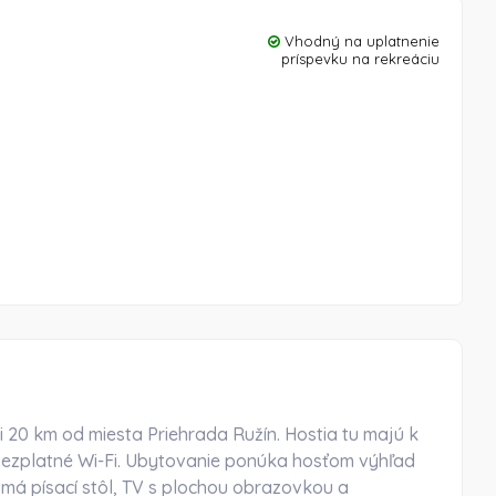
Vhodný na uplatnenie
príspevku na rekreáciu
 20 km od miesta Priehrada Ružín. Hostia tu majú k
a bezplatné Wi-Fi. Ubytovanie ponúka hosťom výhľad
 má písací stôl, TV s plochou obrazovkou a