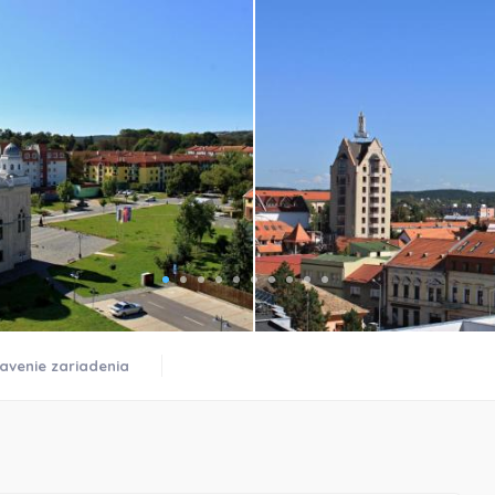
)
avenie zariadenia