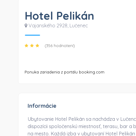
Hotel Pelikán
Vajanského 2928
,
Lučenec
(356 hodnotení)
Ponuka zariadenia z portálu booking.com
Informácie
Ubytovanie Hotel Pelikán sa nachádza v Lučenci
dispozícii spoločenskú miestnosť, terasu, bar 
na mesto. Každá izba v ubytovaní Hotel Pelikán