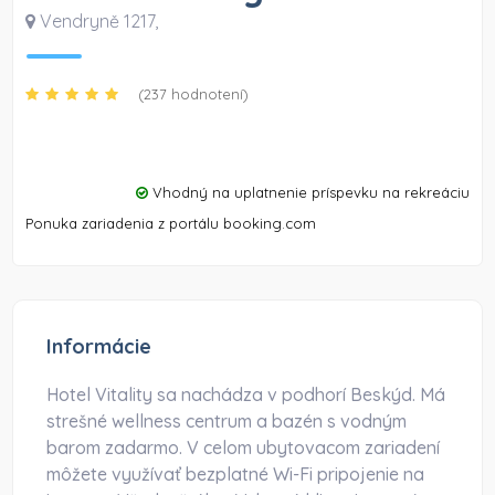
Vendryně 1217
,
(237 hodnotení)
Vhodný na uplatnenie príspevku na rekreáciu
Ponuka zariadenia z portálu booking.com
Informácie
Hotel Vitality sa nachádza v podhorí Beskýd. Má
strešné wellness centrum a bazén s vodným
barom zadarmo. V celom ubytovacom zariadení
môžete využívať bezplatné Wi-Fi pripojenie na