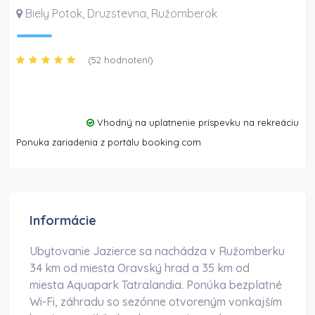
Biely Potok, Druzstevna
,
Ružomberok
(52 hodnotení)
Vhodný na uplatnenie príspevku na rekreáciu
Ponuka zariadenia z portálu booking.com
Informácie
Ubytovanie Jazierce sa nachádza v Ružomberku
34 km od miesta Oravský hrad a 35 km od
miesta Aquapark Tatralandia. Ponúka bezplatné
Wi-Fi, záhradu so sezónne otvoreným vonkajším