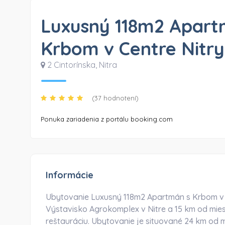
Luxusný 118m2 Apart
Krbom v Centre Nitry
2 Cintorínska
,
Nitra
(37 hodnotení)
Ponuka zariadenia z portálu booking.com
Informácie
Ubytovanie Luxusný 118m2 Apartmán s Krbom v C
Výstavisko Agrokomplex v Nitre a 15 km od mies
reštauráciu. Ubytovanie je situované 24 km od 