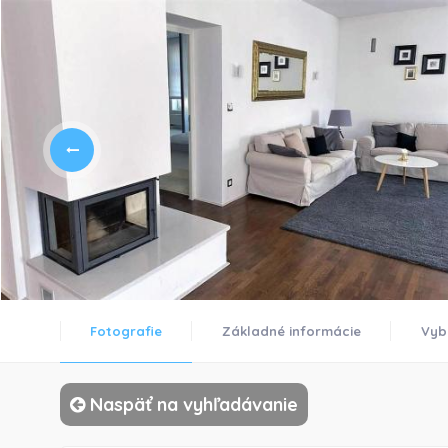
Fotografie
Základné informácie
Vyb
Naspäť na vyhľadávanie