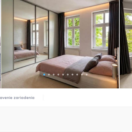
)
avenie zariadenia