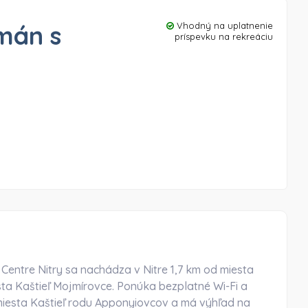
mán s
Vhodný na uplatnenie
príspevku na rekreáciu
entre Nitry sa nachádza v Nitre 1,7 km od miesta
ta Kaštieľ Mojmírovce. Ponúka bezplatné Wi-Fi a
miesta Kaštieľ rodu Apponyiovcov a má výhľad na