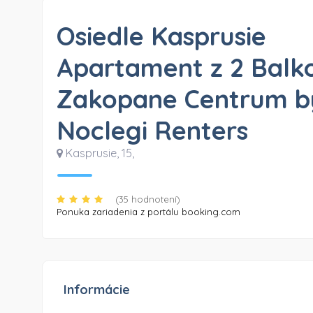
Osiedle Kasprusie
Apartament z 2 Balk
Zakopane Centrum b
Noclegi Renters
Kasprusie, 15
,
(35 hodnotení)
Ponuka zariadenia z portálu booking.com
Informácie