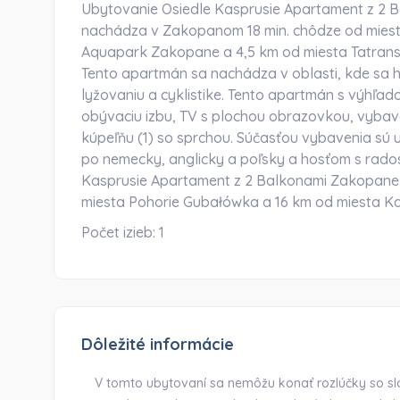
Ubytovanie Osiedle Kasprusie Apartament z 2 
nachádza v Zakopanom 18 min. chôdze od miesta
Aquapark Zakopane a 4,5 km od miesta Tatrans
Tento apartmán sa nachádza v oblasti, kde sa 
lyžovaniu a cyklistike. Tento apartmán s výhľad
obývaciu izbu, TV s plochou obrazovkou, vybav
kúpeľňu (1) so sprchou. Súčasťou vybavenia sú u
po nemecky, anglicky a poľsky a hosťom s rado
Kasprusie Apartament z 2 Balkonami Zakopane 
miesta Pohorie Gubałówka a 16 km od miesta Ka
Počet izieb:
1
Dôležité informácie
V tomto ubytovaní sa nemôžu konať rozlúčky so sl