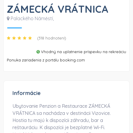
ZÁMECKÁ VRÁTNICA
Palackého Náměstí
,
(318 hodnotení)
Vhodný na uplatnenie príspevku na rekreáciu
Ponuka zariadenia z portálu booking.com
Informácie
Ubytovanie Penzion a Restaurace ZÁMECKÁ
VRÁTNICA sa nachádza v destinácii Vizovice.
Hostia tu majú k dispozícii záhradu, bar a
reštauráciu. K dispozícii je bezplatné Wi-Fi.