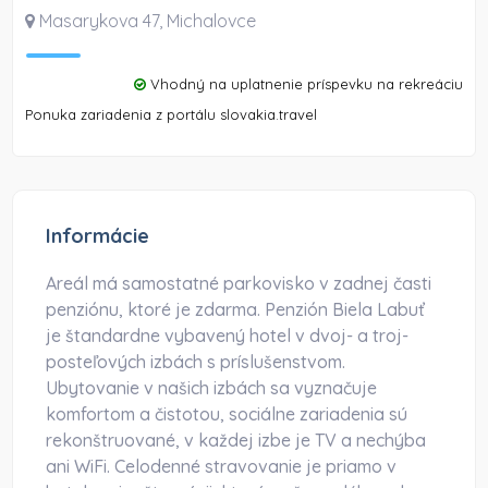
Masarykova 47
,
Michalovce
Vhodný na uplatnenie príspevku na rekreáciu
Ponuka zariadenia z portálu slovakia.travel
Informácie
Areál má samostatné parkovisko v zadnej časti
penziónu, ktoré je zdarma. Penzión Biela Labuť
je štandardne vybavený hotel v dvoj- a troj-
posteľových izbách s príslušenstvom.
Ubytovanie v našich izbách sa vyznačuje
komfortom a čistotou, sociálne zariadenia sú
rekonštruované, v každej izbe je TV a nechýba
ani WiFi. Celodenné stravovanie je priamo v