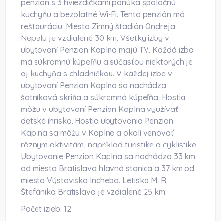
penzión s 3 hviezdičkami ponúka spoločnú
kuchyňu a bezplatné Wi-Fi. Tento penzión má
reštauráciu. Miesto Zimný štadión Ondreja
Nepelu je vzdialené 30 km. Všetky izby v
ubytovaní Penzion Kaplna majú TV. Každá izba
má súkromnú kúpeľňu a súčasťou niektorých je
aj kuchyňa s chladničkou. V každej izbe v
ubytovaní Penzion Kaplna sa nachádza
šatníková skriňa a súkromná kúpeľňa. Hostia
môžu v ubytovaní Penzion Kaplna využívať
detské ihrisko. Hostia ubytovania Penzion
Kaplna sa môžu v Kaplne a okolí venovať
rôznym aktivitám, napríklad turistike a cyklistike.
Ubytovanie Penzion Kaplna sa nachádza 33 km
od miesta Bratislava hlavná stanica a 37 km od
miesta Výstavisko Incheba. Letisko M. R.
Štefánika Bratislava je vzdialené 25 km.
Počet izieb:
12