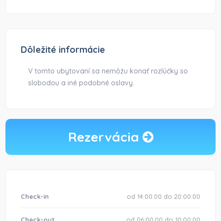
Dôležité informácie
V tomto ubytovaní sa nemôžu konať rozlúčky so
slobodou a iné podobné oslavy.
Rezervácia
Check-in
od 14:00:00 do 20:00:00
Check-out
od 06:00:00 do 10:00:00