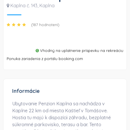
Kaplna č. 143
,
Kaplna
(187 hodnotení)
Vhodný na uplatnenie príspevku na rekreáciu
Ponuka zariadenia z portálu booking.com
Informácie
Ubytovanie Penzion Kaplna sa nachádza v
Kaplne 22 km od miesta Kaštieľ v Tomášove.
Hostia tu majú k dispozícii záhradu, bezplatné
súkromné parkovisko, terasu a bar. Tento