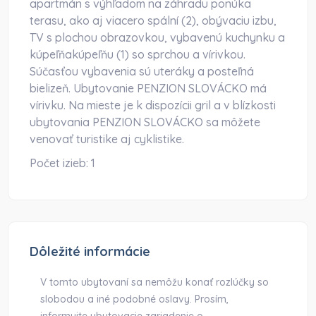
apartmán s výhľadom na záhradu ponúka
terasu, ako aj viacero spální (2), obývaciu izbu,
TV s plochou obrazovkou, vybavenú kuchynku a
kúpeľňakúpeľňu (1) so sprchou a vírivkou.
Súčasťou vybavenia sú uteráky a posteľná
bielizeň. Ubytovanie PENZION SLOVÁCKO má
vírivku. Na mieste je k dispozícii gril a v blízkosti
ubytovania PENZION SLOVÁCKO sa môžete
venovať turistike aj cyklistike.
Počet izieb:
1
Dôležité informácie
V tomto ubytovaní sa nemôžu konať rozlúčky so
slobodou a iné podobné oslavy. Prosím,