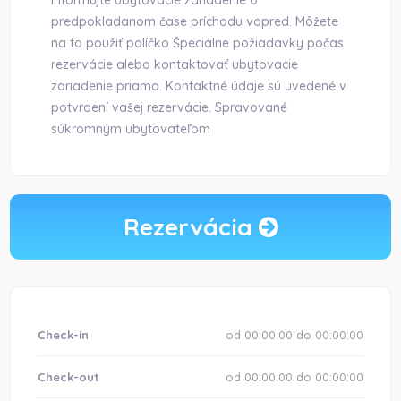
informujte ubytovacie zariadenie o
predpokladanom čase príchodu vopred. Môžete
na to použiť políčko Špeciálne požiadavky počas
rezervácie alebo kontaktovať ubytovacie
zariadenie priamo. Kontaktné údaje sú uvedené v
potvrdení vašej rezervácie. Spravované
súkromným ubytovateľom
Rezervácia
Check-in
od 00:00:00 do 00:00:00
Check-out
od 00:00:00 do 00:00:00