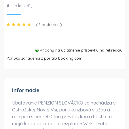
Dědina 81
,
(15 hodnotení)
Vhodný na uplatnenie príspevku na rekreáciu
Ponuka zariadenia z portálu booking.com
Informácie
Ubytovanie PENZION SLOVÁCKO sa nachádza v
Ostrožskej Novej Vsi, ponúka izbovú službu a
recepciu s nepretržitou prevádzkou a hostia tu
majú k dispozícii bar a bezplatné Wi-Fi. Tento