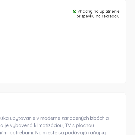
Vhodný na uplatnenie
príspevku na rekreáciu
núka ubytovanie v moderne zariadených izbách a
ba je vybavená klimatizáciou, TV s plochou
nými potrebami. Na mieste sa podávajú raňajky