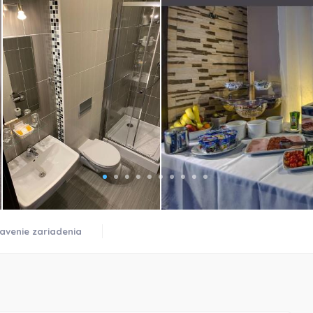
)
avenie zariadenia