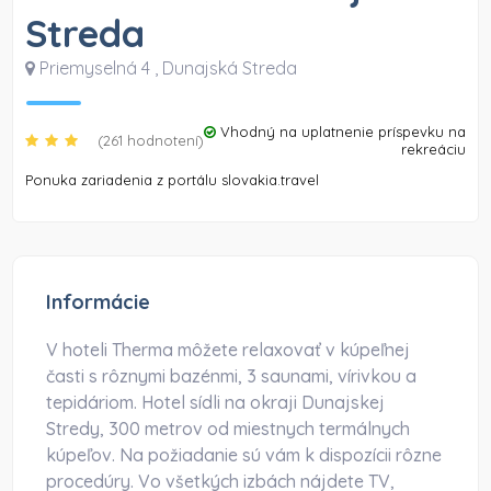
Streda
Priemyselná 4
,
Dunajská Streda
Vhodný na uplatnenie príspevku na
(261 hodnotení)
rekreáciu
Ponuka zariadenia z portálu slovakia.travel
Informácie
V hoteli Therma môžete relaxovať v kúpeľnej
časti s rôznymi bazénmi, 3 saunami, vírivkou a
tepidáriom. Hotel sídli na okraji Dunajskej
Stredy, 300 metrov od miestnych termálnych
kúpeľov. Na požiadanie sú vám k dispozícii rôzne
procedúry. Vo všetkých izbách nájdete TV,