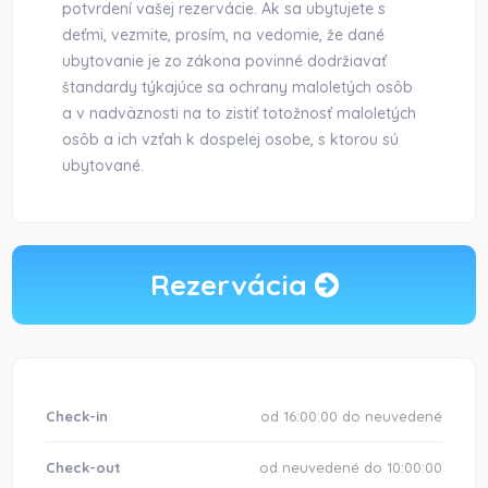
potvrdení vašej rezervácie. Ak sa ubytujete s
deťmi, vezmite, prosím, na vedomie, že dané
ubytovanie je zo zákona povinné dodržiavať
štandardy týkajúce sa ochrany maloletých osôb
a v nadväznosti na to zistiť totožnosť maloletých
osôb a ich vzťah k dospelej osobe, s ktorou sú
ubytované.
Rezervácia
Check-in
od 16:00:00 do neuvedené
Check-out
od neuvedené do 10:00:00