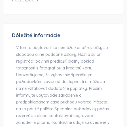
Dôležité informácie
V tomto ubytovaní sa nemôžu konať rozlúčky so
slobodou a iné podobné oslavy. Hostia sú pri
registrácii povinní predložiť platný doklad
totožnosti s fotografiou a kreditnú kartu.
Upozorňujeme, že vyhovenie špeciálnym
požiadavkám zavisí od dostupnosti a môžu sa
na ne vzťahovať dodatočné poplatky. Prosím,
informujte ubytovacie zariadenie o
predpokladanom čase príchodu vopred. Môžete
na to použiť políčko Špeciálne požiadavky počas
rezervácie alebo kontaktovať ubytovacie
zariadenie priamo. Kontaktné údaje sú uvedené v