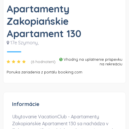
Apartamenty
Zakopiańskie
Apartament 130
17e Szymony
,
Vhodný na uplatnenie príspevku
(6 hodnotení)
na rekreáciu
Ponuka zariadenia z portálu booking.com
Informácie
Ubytovanie VacationClub - Apartamenty
Zakopiańskie Apartament 130 sa nachádza v