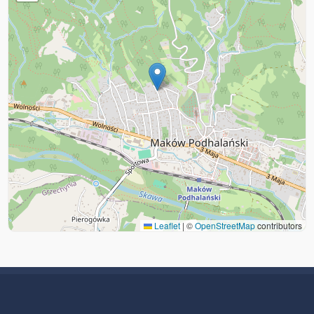
Leaflet
|
©
OpenStreetMap
contributors