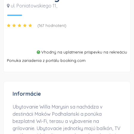
ul. Poniatowskiego 11
,
(167 hodnotení)
Vhodný na uplatnenie príspevku na rekreáciu
Ponuka zariadenia z portálu booking.com
Informácie
Ubytovanie Willa Marysin sa nachádza v
destinácii Maków Podhalański a ponúka
bezplatné Wi-Fi, terasu a vybavenie na
grilovanie. Ubytovacie jednotky majú balkón, TV