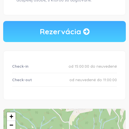
dospelej osobe, s ktorou sú ubytované.
Rezervácia
Check-in
od 15:00:00 do neuvedené
Check-out
od neuvedené do 11:00:00
+
−