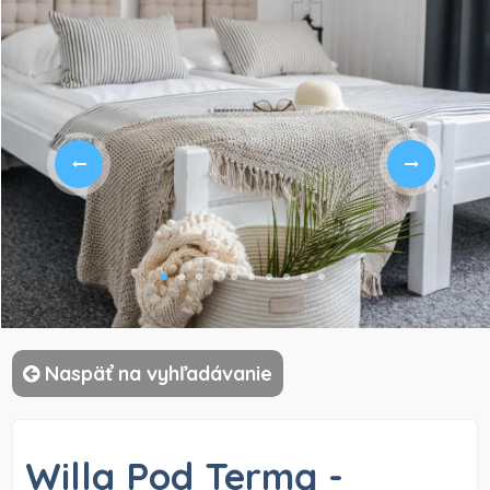
Naspäť na vyhľadávanie
Willa Pod Termą -