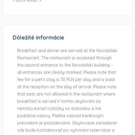
Dôležité informácie
Breakfast and dinner are served at the Novobilski
Restaurant. The restaurant is accessed through
the second entrance to the Novobilski building –
all entrances are clearly marked. Please note that
fee for a pet’s stay is 70 PLN per day and is paid
at the reception on the day of arrival. Please note
that pets are not allowed in the restaurant where
breakfast is served.V tomto ubytovaní sa
nemôžu konať rozlúčky so slobodou a iné
podobné oslavy. Platba vopred bankovým
prevodom je požadovaná. Ubytovacie zariadenie
vás bude kontaktovať po vytvorení rezervácie a