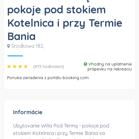
pokoje pod stokiem
Kotelnica i przy Termie
Bania
Środkowa 182
,
Vhodný na uplatnenie
(473 hodnotení)
príspevku na rekreáciu
Ponuka zariadenia z portálu booking.com
Informácie
Ubytovanie Willa Pod Termą - pokoje pod
stokiem Kotelnica i przy Termie Bania sa