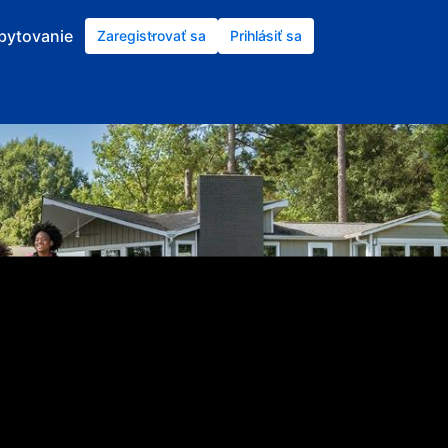
ubytovanie
Zaregistrovať sa
Prihlásiť sa