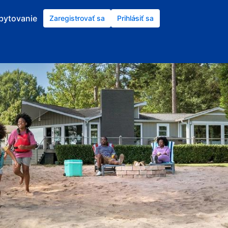
ubytovanie
Zaregistrovať sa
Prihlásiť sa