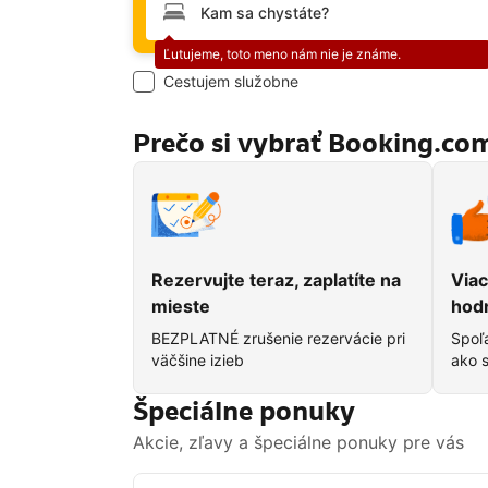
Chyba:
Ľutujeme, toto meno nám nie je známe.
Cestujem služobne
Prečo si vybrať Booking.co
Rezervujte teraz, zaplatíte na
Viac
mieste
hod
BEZPLATNÉ zrušenie rezervácie pri
Spoľa
väčšine izieb
ako s
Špeciálne ponuky
Akcie, zľavy a špeciálne ponuky pre vás