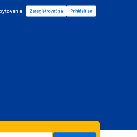
ubytovanie
Zaregistrovať sa
Prihlásiť sa