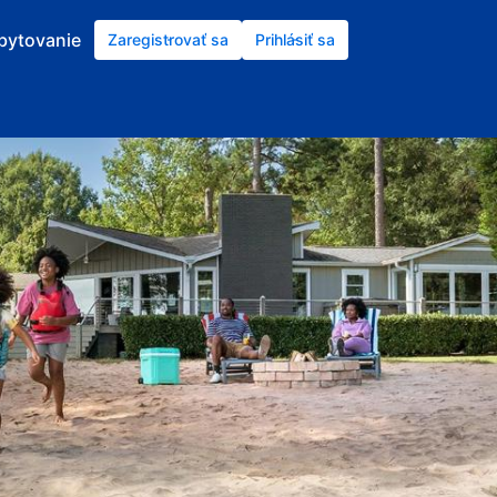
ubytovanie
Zaregistrovať sa
Prihlásiť sa