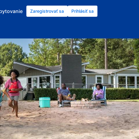
ubytovanie
Zaregistrovať sa
Prihlásiť sa